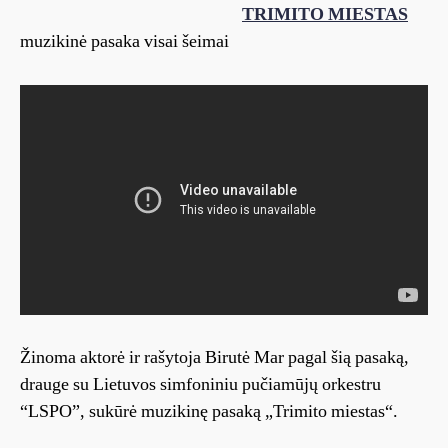
TRIMITO MIESTAS
muzikinė pasaka visai šeimai
Žinoma aktorė ir rašytoja Birutė Mar pagal šią pasaką,
drauge su Lietuvos simfoniniu pučiamūjų orkestru
“LSPO”, sukūrė muzikinę pasaką „Trimito miestas“.