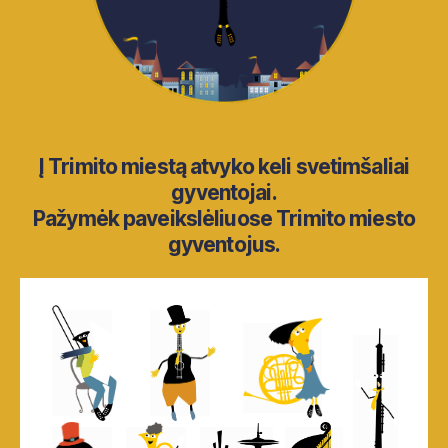
Į Trimito miestą atvyko keli svetimšaliai
gyventojai.
Pažymėk paveikslėliuose Trimito miesto
gyventojus.