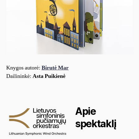
Knygos autorė:
Birutė Mar
Dailininkė:
Asta Puikienė
Apie
spektaklį